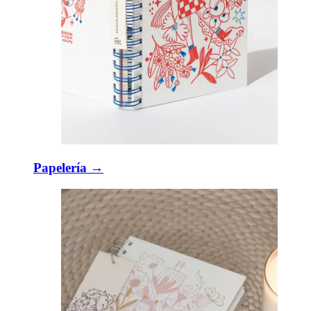
Papelería →