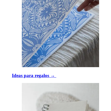
Ideas para regalos → ​