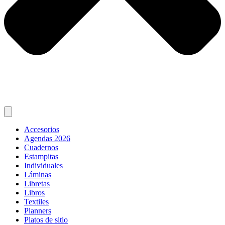
Accesorios
Agendas 2026
Cuadernos
Estampitas
Individuales
Láminas
Libretas
Libros
Textiles
Planners
Platos de sitio