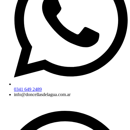
0341 649 2489
info@doncellasdelagua.com.ar