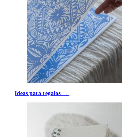
Ideas para regalos → ​