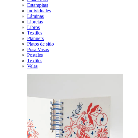
Estampitas
Individuales
Láminas
Libretas
Libros
Textiles
Planners
Platos de sitio
Posa Vasos
Postales
Textiles
Velas