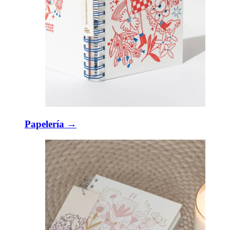
Papelería →