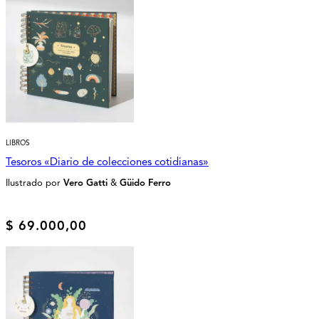
LIBROS
Tesoros «Diario de colecciones cotidianas»
Ilustrado por
Vero Gatti
&
Güido Ferro
$
69.000,00