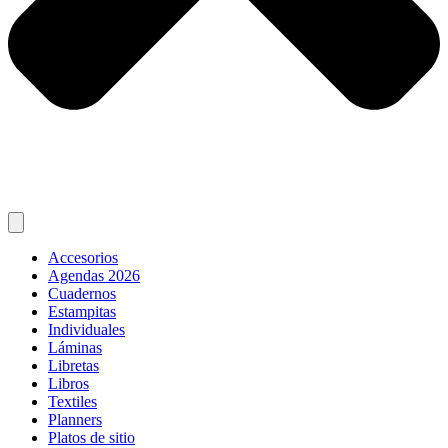
Accesorios
Agendas 2026
Cuadernos
Estampitas
Individuales
Láminas
Libretas
Libros
Textiles
Planners
Platos de sitio