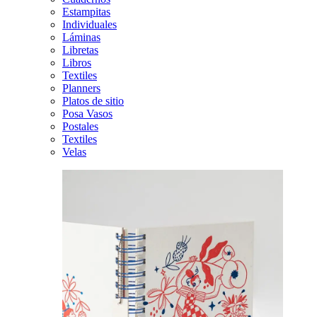
Estampitas
Individuales
Láminas
Libretas
Libros
Textiles
Planners
Platos de sitio
Posa Vasos
Postales
Textiles
Velas