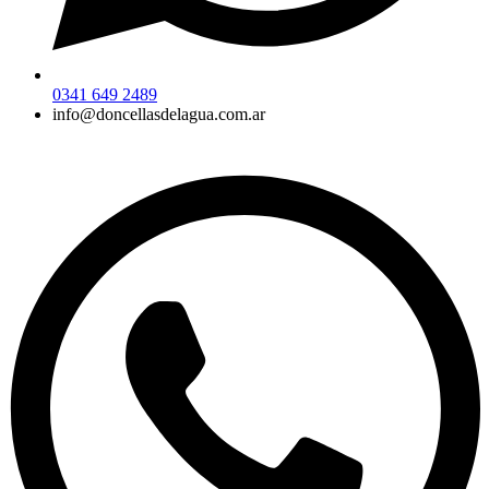
0341 649 2489
info@doncellasdelagua.com.ar