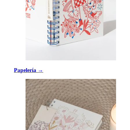
Papelería →