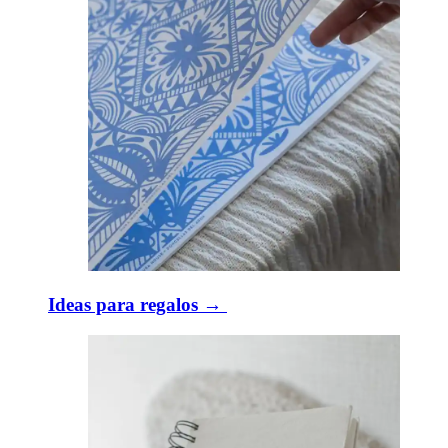
Ideas para regalos → ​