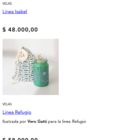
VELAS
Línea Isabel
$
48.000,00
VELAS
Línea Refugio
Ilustrada por
Vero Gatti
para la línea
Refugio