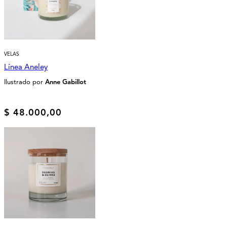
VELAS
Línea Aneley
Ilustrado por
Anne Gabillot
$
48.000,00