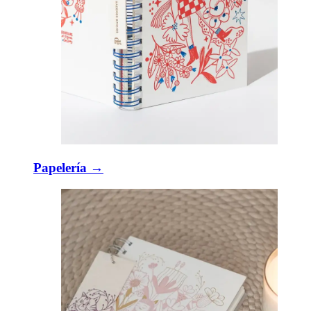
Papelería →