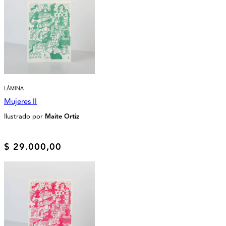
LÁMINA
Mujeres II
Ilustrado por
Maite Ortiz
$
29.000,00