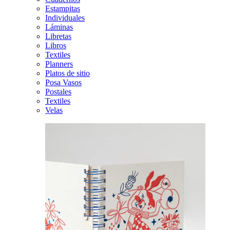
Estampitas
Individuales
Láminas
Libretas
Libros
Textiles
Planners
Platos de sitio
Posa Vasos
Postales
Textiles
Velas