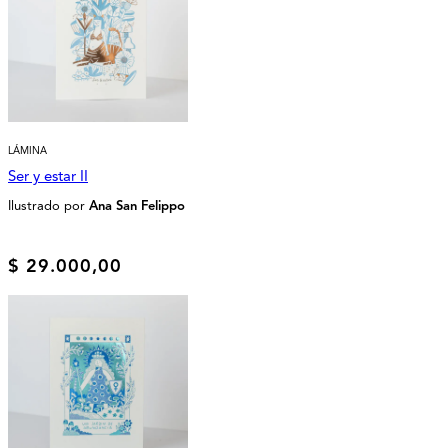
LÁMINA
Ser y estar II
Ilustrado por
Ana San Felippo
$
29.000,00