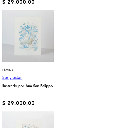
$
29.000,00
LÁMINA
Ser y estar
Ilustrado por
Ana San Felippo
$
29.000,00