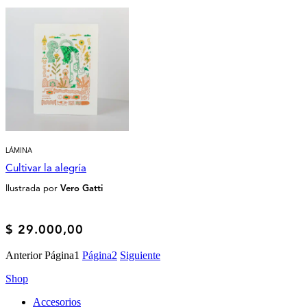
LÁMINA
Cultivar la alegría
Ilustrada por
Vero Gatti
$
29.000,00
Anterior
Página
1
Página
2
Siguiente
Shop
Accesorios