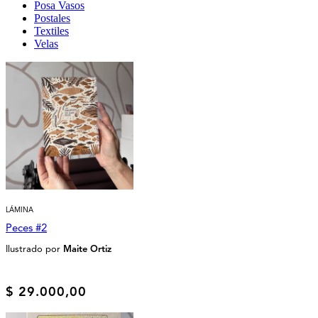
Posa Vasos
Postales
Textiles
Velas
LÁMINA
Peces #2
Ilustrado por
Maite Ortiz
$
29.000,00