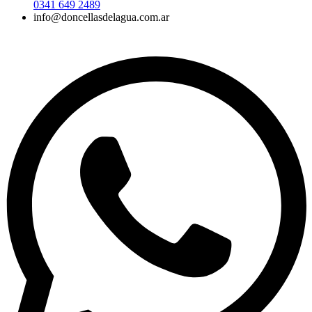
0341 649 2489
info@doncellasdelagua.com.ar