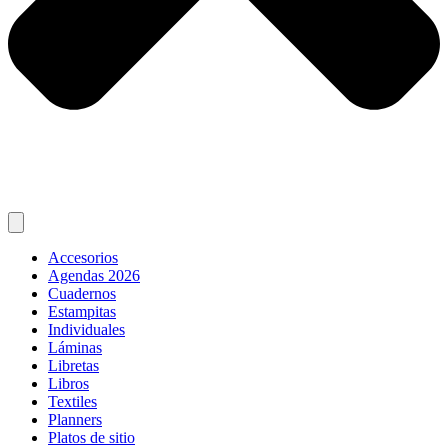
Accesorios
Agendas 2026
Cuadernos
Estampitas
Individuales
Láminas
Libretas
Libros
Textiles
Planners
Platos de sitio