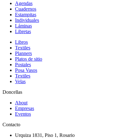
Agendas
Cuadernos
Estampitas
Individuales
Láminas
Libretas
Libros
Textiles
Planners
Platos de sitio
Postales
Posa Vasos
Textiles
Velas
Doncellas
About
Empresas
Eventos
Contacto
Urquiza 1831, Piso 1, Rosario