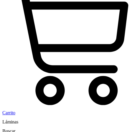
Carrito
Láminas
Buscar