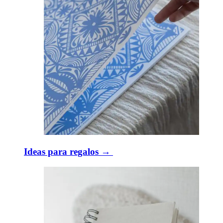
Ideas para regalos → ​